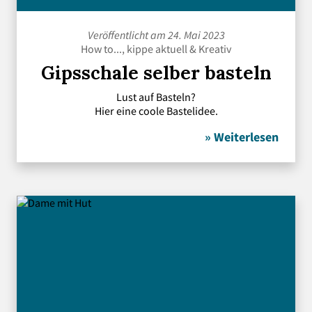
Veröffentlicht am 24. Mai 2023
How to...
,
kippe aktuell
&
Kreativ
Gipsschale selber basteln
Lust auf Basteln?
Hier eine coole Bastelidee.
» Weiterlesen