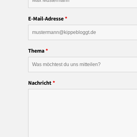
E-Mail-Adresse
*
Thema
*
Nachricht
*