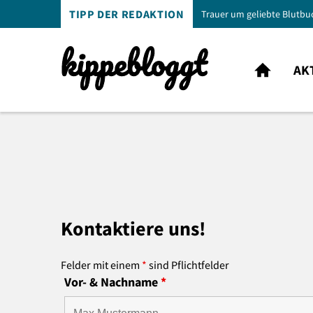
TIPP DER REDAKTION
Trauer um geliebte Blutbu
AK
Kontaktiere uns!
Felder mit einem
*
sind Pflichtfelder
Vor- & Nachname
*