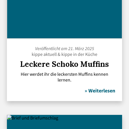
Veröffentlicht am 21. März 2025
kippe aktuell
&
kippe in der Küche
Leckere Schoko Muffins
Hier werdet ihr die leckersten Muffins kennen
lernen.
» Weiterlesen