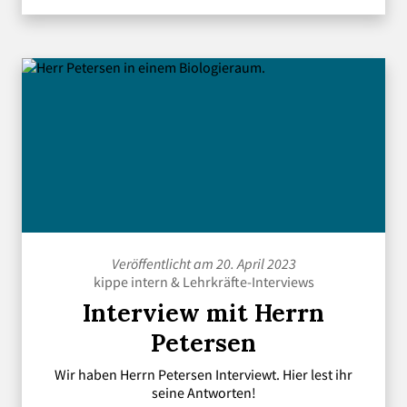
Veröffentlicht am 20. April 2023
kippe intern
&
Lehrkräfte-Interviews
Interview mit Herrn
Petersen
Wir haben Herrn Petersen Interviewt. Hier lest ihr
seine Antworten!