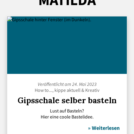
Veröffentlicht am 24. Mai 2023
How to...
,
kippe aktuell
&
Kreativ
Gipsschale selber basteln
Lust auf Basteln?
Hier eine coole Bastelidee.
» Weiterlesen