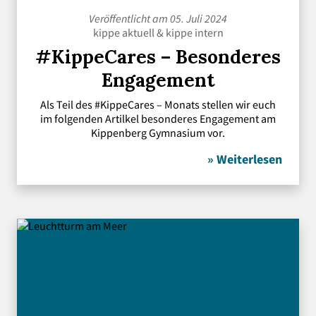
Veröffentlicht am 05. Juli 2024
kippe aktuell
&
kippe intern
#KippeCares – Besonderes
Engagement
Als Teil des #KippeCares – Monats stellen wir euch
im folgenden Artilkel besonderes Engagement am
Kippenberg Gymnasium vor.
» Weiterlesen