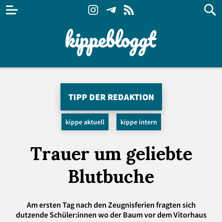
TIPP DER REDAKTION
kippe aktuell
kippe intern
Trauer um geliebte
Blutbuche
Am ersten Tag nach den Zeugnisferien fragten sich
dutzende Schüler:innen wo der Baum vor dem Vitorhaus