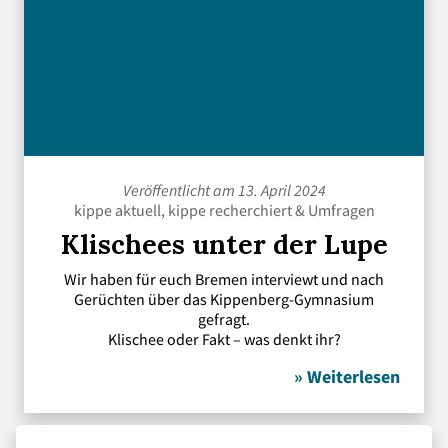
Veröffentlicht am 13. April 2024
kippe aktuell
,
kippe recherchiert
&
Umfragen
Klischees unter der Lupe
Wir haben für euch Bremen interviewt und nach
Gerüchten über das Kippenberg-Gymnasium
gefragt.
Klischee oder Fakt – was denkt ihr?
» Weiterlesen