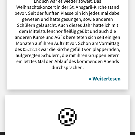
Endlich war es wieder soweit. Das
Weihnachtskonzert in der St. Ansgarii-Kirche stand
bevor. Seit der fünften Klasse bin ich jedes mal dabei
gewesen und hatte gesungen, sowie anderen
Schülern gelauscht. Auch dieses Jahr hatte ich mit
dem Mittelstufenchor fleißig geübt und auch die
anderen Kurse und AG´s bereiteten sich seit einigen
Monaten auf ihren Auftritt vor. Schon am Vormittag
des 05.12.18 war die Kirche gefüllt von plappernden,
aufgeregten Schülern, die mit ihren Gruppenleitern
ein letztes Mal den Ablauf des kommenden Abends
durchsprachen.
» Weiterlesen
🍪