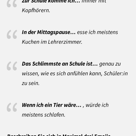
Zur Schule komme ich…
immer mit
Kopfhörern.
In der Mittagspause…
esse ich meistens
Kuchen im Lehrerzimmer.
Das Schlimmste an Schule ist…
genau zu
wissen, wie es sich anfühlen kann, Schüler:in
zu sein.
Wenn ich ein Tier wäre…
, würde ich
meistens schlafen.