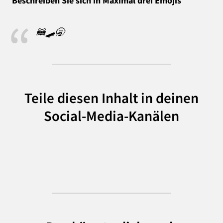
Beschreiben Sie sich in Maximal drei Emojis
🦝🛹🥱
Teile diesen Inhalt in deinen
Social-Media-Kanälen