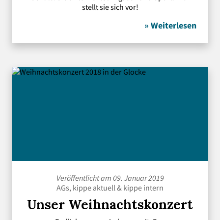
stellt sie sich vor!
» Weiterlesen
Veröffentlicht am 09. Januar 2019
AGs
,
kippe aktuell
&
kippe intern
Unser Weihnachtskonzert