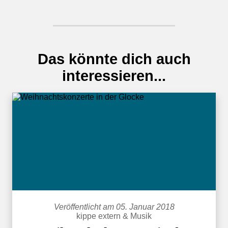
Das könnte dich auch
interessieren...
Veröffentlicht am 05. Januar 2018
kippe extern
&
Musik