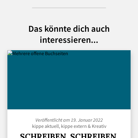
Das könnte dich auch
interessieren...
Veröffentlicht am 19. Januar 2022
kippe aktuell
,
kippe extern
&
Kreativ
SCHREIBEN, SCHREIBEN,