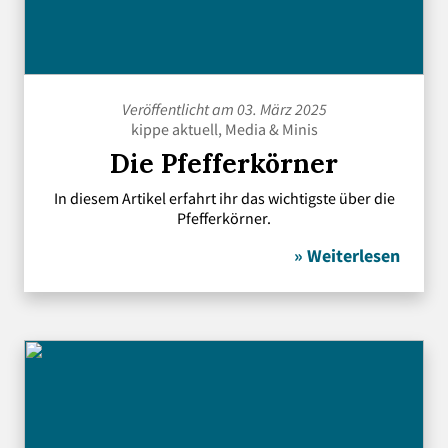
Veröffentlicht am 03. März 2025
kippe aktuell
,
Media
&
Minis
Die Pfefferkörner
In diesem Artikel erfahrt ihr das wichtigste über die
Pfefferkörner.
» Weiterlesen