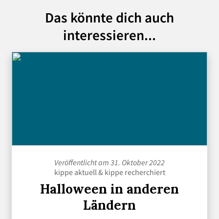
Das könnte dich auch
interessieren...
Veröffentlicht am 31. Oktober 2022
kippe aktuell
&
kippe recherchiert
Halloween in anderen
Ländern