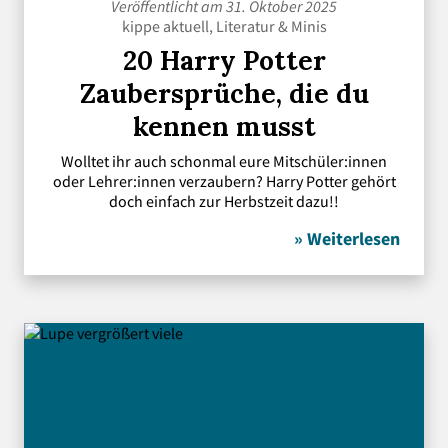
Veröffentlicht am 31. Oktober 2025
kippe aktuell
,
Literatur
&
Minis
20 Harry Potter
Zaubersprüche, die du
kennen musst
Wolltet ihr auch schonmal eure Mitschüler:innen
oder Lehrer:innen verzaubern? Harry Potter gehört
doch einfach zur Herbstzeit dazu!!
» Weiterlesen