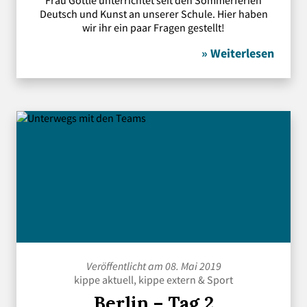
Frau Göttle unterrichtet seit den Sommerferien
Deutsch und Kunst an unserer Schule. Hier haben
wir ihr ein paar Fragen gestellt!
» Weiterlesen
Veröffentlicht am 08. Mai 2019
kippe aktuell
,
kippe extern
&
Sport
Berlin – Tag 2