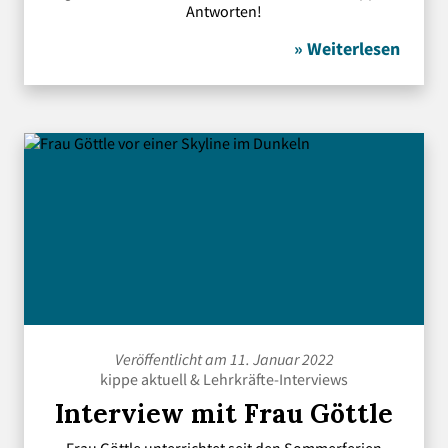
Antworten!
» Weiterlesen
Veröffentlicht am 11. Januar 2022
kippe aktuell
&
Lehrkräfte-Interviews
Interview mit Frau Göttle