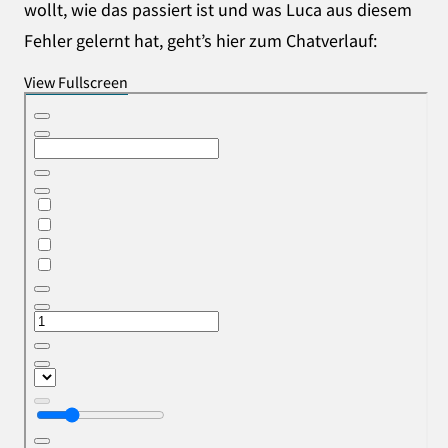
wollt, wie das passiert ist und was Luca aus diesem
Fehler gelernt hat, geht’s hier zum Chatverlauf:
View Fullscreen
Zum
PDF-
Inhalt
springen