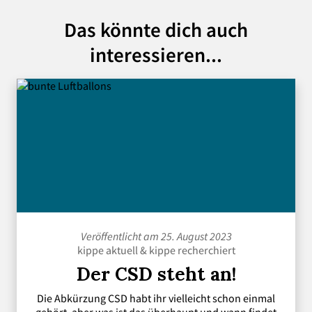
Das könnte dich auch
interessieren...
Veröffentlicht am 25. August 2023
kippe aktuell
&
kippe recherchiert
Der CSD steht an!
Die Abkürzung CSD habt ihr vielleicht schon einmal