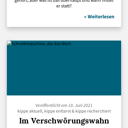
gehört, aber was ist das überhaupt und wann findet
er statt?
» Weiterlesen
Veröffentlicht am 18. Juni 2021
kippe aktuell
,
kippe entlarvt
&
kippe recherchiert
Im Verschwörungswahn