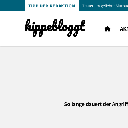
TIPP DER REDAKTION
Trauer um geliebte Blutbu
AK
So lange dauert der Angriff