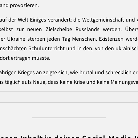
and provozieren.
auf der Welt Einiges verändert: die Weltgemeinschaft und 
ht selbst zur neuen Zielscheibe Russlands werden. Üb
der Ukraine sterben jeden Tag Menschen. Existenzen we
nschächten Schulunterricht und in den, von den ukrainisc
 dort ertragen musste.
hrigen Krieges an zeigte sich, wie brutal und schrecklich er
ns täglich aufs Neue, dass keine Krise und keine Meinungsv