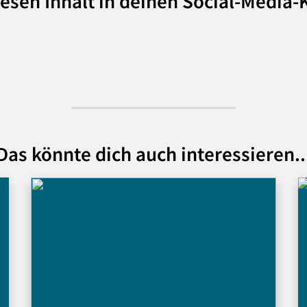
iesen Inhalt in deinen Social-Media
Das könnte dich auch interessieren..