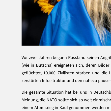
Vor zwei Jahren begann Russland seinen Angrif
(wie in Butscha) ereigneten sich, deren Bilde
geflüchtet, 10.000 Zivilisten starben und die
zerstörten Infrastruktur und den nahezu pausen
Die gesamte Situation hat bei uns in Deutschl
Meinung, die NATO sollte sich so weit einmisc
einem Atomkrieg in Kauf genommen werden muss