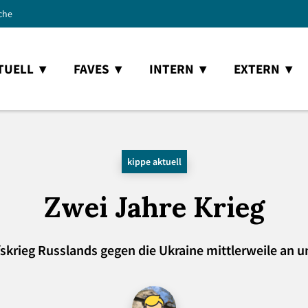
che
TUELL
FAVES
INTERN
EXTERN
kippe aktuell
Zwei Jahre Krieg
skrieg Russlands gegen die Ukraine mittlerweile an un