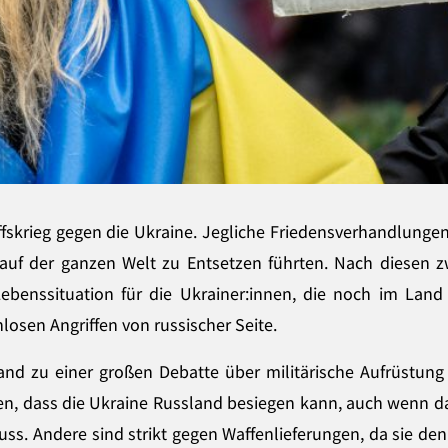
fskrieg gegen die Ukraine. Jegliche Friedensverhandlungen
r auf der ganzen Welt zu Entsetzen führten. Nach diesen
 Lebenssituation für die Ukrainer:innen, die noch im Land
losen Angriffen von russischer Seite.
and zu einer großen Debatte über militärische Aufrüstung 
hen, dass die Ukraine Russland besiegen kann, auch wenn da
. Andere sind strikt gegen Waffenlieferungen, da sie den