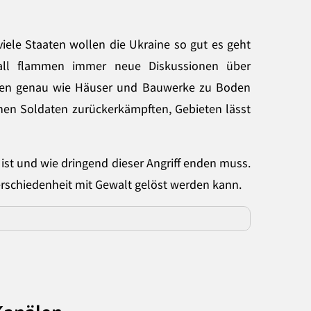
viele Staaten wollen die Ukraine so gut es geht
erall flammen immer neue Diskussionen über
rden genau wie Häuser und Bauwerke zu Boden
hen Soldaten zurückerkämpften, Gebieten lässt
 ist und wie dringend dieser Angriff enden muss.
erschiedenheit mit Gewalt gelöst werden kann.