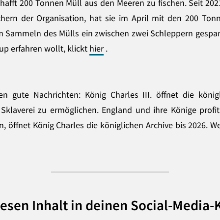
hafft 200 Tonnen Müll aus den Meeren zu fischen. Seit 20
ern der Organisation, hat sie im April mit den 200 Tonn
m Sammeln des Mülls ein zwischen zwei Schleppern gespann
p erfahren wollt, klickt
hier
.
 gute Nachrichten: König Charles III. öffnet die köni
 Sklaverei zu ermöglichen. England und ihre Könige profi
, öffnet König Charles die königlichen Archive bis 2026. W
iesen Inhalt in deinen Social-Media