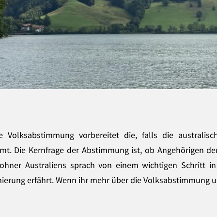
ne Volksabstimmung vorbereitet die, falls die austral
mt. Die Kernfrage der Abstimmung ist, ob Angehörigen de
hner Australiens sprach von einem wichtigen Schritt in
ierung erfährt. Wenn ihr mehr über die Volksabstimmung und