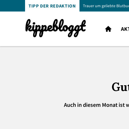
TIPP DER REDAKTION
Trauer um geliebte Blutbu
AK
Gu
Auch in diesem Monat ist w