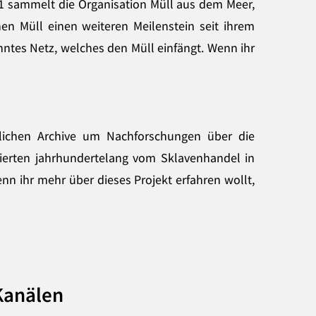
21 sammelt die Organisation Müll aus dem Meer,
en Müll einen weiteren Meilenstein seit ihrem
tes Netz, welches den Müll einfängt. Wenn ihr
glichen Archive um Nachforschungen über die
tierten jahrhundertelang vom Sklavenhandel in
enn ihr mehr über dieses Projekt erfahren wollt,
-Kanälen