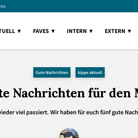
che
TUELL
FAVES
INTERN
EXTERN
Gute Nachrichten
kippe aktuell
te Nachrichten für den 
ieder viel passiert. Wir haben für euch fünf gute Na