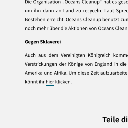
Die Organisation „Oceans Cleanup“ hat es gesc
um ihn dann an Land zu recyceln. Laut Sprech
Bestehen erreicht. Oceans Cleanup benutzt zu
noch mehr über die Aktionen von Oceans Cleanu
Gegen Sklaverei
Auch aus dem Vereinigten Königreich kommen
Verstrickungen der Könige von England in die
Amerika und Afrika. Um diese Zeit aufzuarbeiten
könnt ihr
hier
klicken.
Teile d