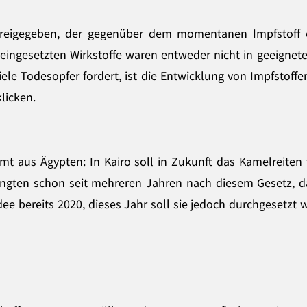
 freigegeben, der gegenüber dem momentanen Impfstoff 
 eingesetzten Wirkstoffe waren entweder nicht in geeignete
iele Todesopfer fordert, ist die Entwicklung von Impfstof
licken.
mmt aus Ägypten: In Kairo soll in Zukunft das Kamelreiten
angten schon seit mehreren Jahren nach diesem Gesetz, da
dee bereits 2020, dieses Jahr soll sie jedoch durchgesetz