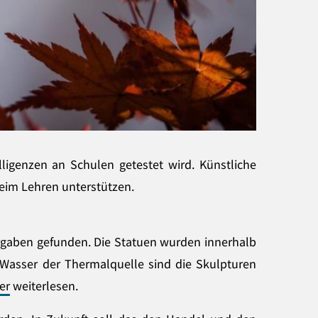
lligenzen an Schulen getestet wird. Künstliche
beim Lehren unterstützen.
rgaben gefunden. Die Statuen wurden innerhalb
s Wasser der Thermalquelle sind die Skulpturen
er
weiterlesen.