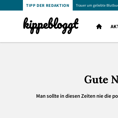
TIPP DER REDAKTION
Trauer um geliebte Blutbu
AK
Gute N
Man sollte in diesen Zeiten nie die 