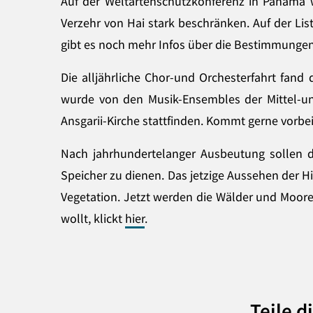
Auf der Weltartenschutzkonferenz in Panama w
Verzehr von Hai stark beschränken. Auf der Li
gibt es noch mehr Infos über die Bestimmungen
Die alljährliche Chor-und Orchesterfahrt fand
wurde von den Musik-Ensembles der Mittel-und
Ansgarii-Kirche stattfinden. Kommt gerne vorb
Nach jahrhundertelanger Ausbeutung sollen d
Speicher zu dienen. Das jetzige Aussehen der 
Vegetation. Jetzt werden die Wälder und Moore
wollt, klickt
hier
.
Teile d