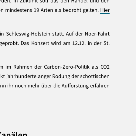
erden. In Zukunft soll das den Handel und den
en mindestens 19 Arten als bedroht gelten.
Hier
n Schleswig-Holstein statt. Auf der Noer-Fahrt
eprobt. Das Konzert wird am 12.12. in der St.
um im Rahmen der Carbon-Zero-Politik als CO2
ukt jahrhundertelanger Rodung der schottischen
nn ihr noch mehr über die Aufforstung erfahren
-Kanälen