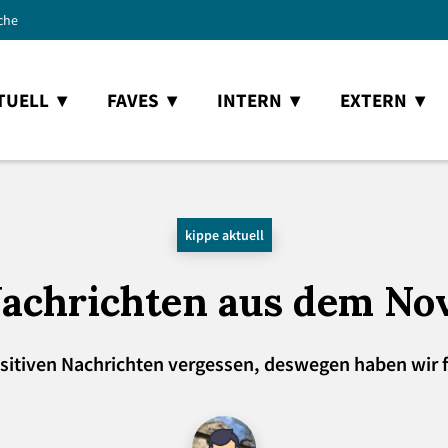
che
TUELL
FAVES
INTERN
EXTERN
kippe aktuell
achrichten aus dem N
positiven Nachrichten vergessen, deswegen haben wir