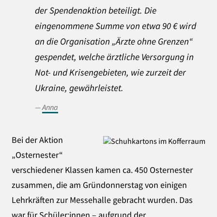
der Spendenaktion beteiligt. Die
eingenommene Summe von etwa 90 € wird
an die Organisation „Ärzte ohne Grenzen“
gespendet, welche ärztliche Versorgung in
Not- und Krisengebieten, wie zurzeit der
Ukraine, gewährleistet.
Anna
Bei der Aktion
„Osternester“
verschiedener Klassen kamen ca. 450 Osternester
zusammen, die am Gründonnerstag von einigen
Lehrkräften zur Messehalle gebracht wurden. Das
war für Schüler:innen – aufgrund der