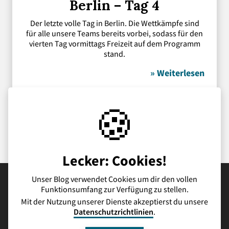
Berlin – Tag 4
Der letzte volle Tag in Berlin. Die Wettkämpfe sind
für alle unsere Teams bereits vorbei, sodass für den
vierten Tag vormittags Freizeit auf dem Programm
stand.
» Weiterlesen
🍪
Lecker: Cookies!
Unser Blog verwendet Cookies um dir den vollen
Funktionsumfang zur Verfügung zu stellen.
Schulhomepage
Kontakt
Datenschutz
Impressum
Mit der Nutzung unserer Dienste akzeptierst du unsere
Datenschutzrichtlinien
.