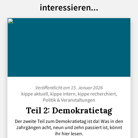
interessieren...
Veröffentlicht am 15. Januar 2026
kippe aktuell
,
kippe intern
,
kippe recherchiert
,
Politik
&
Veranstaltungen
Teil 2: Demokratietag
Der zweite Teil zum Demokratietag ist da! Was in den
Jahrgängen acht, neun und zehn passiert ist, könnt
ihr hier lesen.