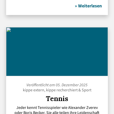
» Weiterlesen
Veröffentlicht am 05. Dezember 2025
kippe extern
,
kippe recherchiert
&
Sport
Tennis
Jeder kennt Tennisspieler wie Alexander Zverev
oder Boris Becker. Sie alle teilen ihre Leidenschaft