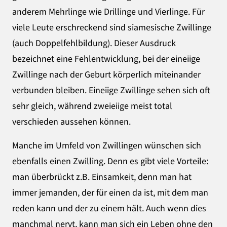
anderem Mehrlinge wie Drillinge und Vierlinge. Für
viele Leute erschreckend sind siamesische Zwillinge
(auch Doppelfehlbildung). Dieser Ausdruck
bezeichnet eine Fehlentwicklung, bei der eineiige
Zwillinge nach der Geburt körperlich miteinander
verbunden bleiben. Eineiige Zwillinge sehen sich oft
sehr gleich, während zweieiige meist total
verschieden aussehen können.
Manche im Umfeld von Zwillingen wünschen sich
ebenfalls einen Zwilling. Denn es gibt viele Vorteile:
man überbrückt z.B. Einsamkeit, denn man hat
immer jemanden, der für einen da ist, mit dem man
reden kann und der zu einem hält. Auch wenn dies
manchmal nervt, kann man sich ein Leben ohne den