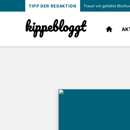
TIPP DER REDAKTION
Trauer um geliebte Blutbu
AK