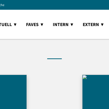
che
TUELL
FAVES
INTERN
EXTERN