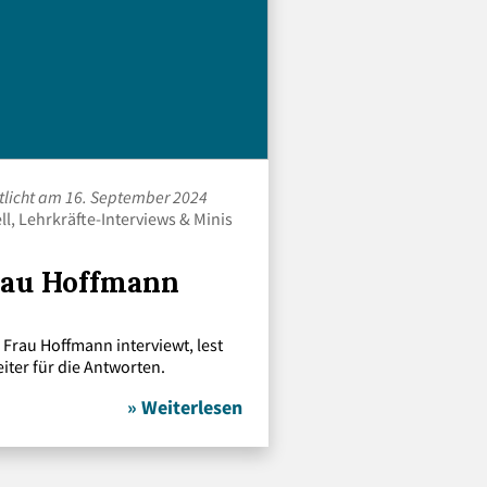
ntlicht am 16. September 2024
ll
,
Lehrkräfte-Interviews
&
Minis
rau Hoffmann
Frau Hoffmann interviewt, lest
iter für die Antworten.
» Weiterlesen